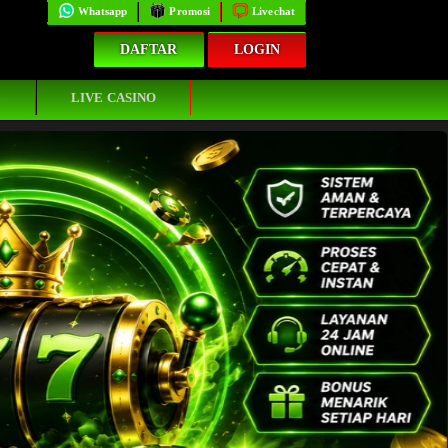
Whatsapp
Promosi
Livechat
DAFTAR
LOGIN
L
LIVE CASINO