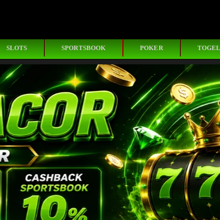
SLOTS
SPORTSBOOK
POKER
TOGE