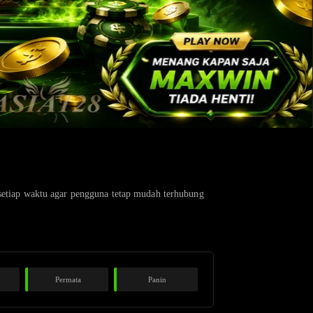
 setiap waktu agar pengguna tetap mudah terhubung
Permata
Panin