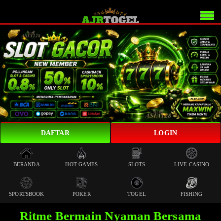
Tentang Kami
Author
Panduan Bermain
F.A.Q
DAFTAR
LOGIN
BERANDA
HOT GAMES
SLOTS
LIVE CASINO
SPORTSBOOK
POKER
TOGEL
FISHING
Ritme Bermain Nyaman Bersama