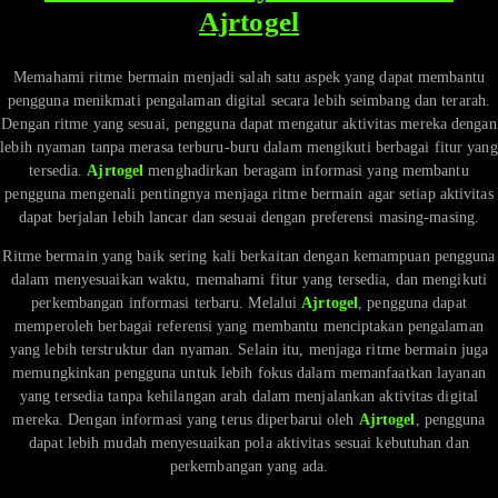
Ajrtogel
Memahami ritme bermain menjadi salah satu aspek yang dapat membantu
pengguna menikmati pengalaman digital secara lebih seimbang dan terarah.
Dengan ritme yang sesuai, pengguna dapat mengatur aktivitas mereka dengan
lebih nyaman tanpa merasa terburu-buru dalam mengikuti berbagai fitur yang
tersedia.
Ajrtogel
menghadirkan beragam informasi yang membantu
pengguna mengenali pentingnya menjaga ritme bermain agar setiap aktivitas
dapat berjalan lebih lancar dan sesuai dengan preferensi masing-masing.
Ritme bermain yang baik sering kali berkaitan dengan kemampuan pengguna
dalam menyesuaikan waktu, memahami fitur yang tersedia, dan mengikuti
perkembangan informasi terbaru. Melalui
Ajrtogel
, pengguna dapat
memperoleh berbagai referensi yang membantu menciptakan pengalaman
yang lebih terstruktur dan nyaman. Selain itu, menjaga ritme bermain juga
memungkinkan pengguna untuk lebih fokus dalam memanfaatkan layanan
yang tersedia tanpa kehilangan arah dalam menjalankan aktivitas digital
mereka. Dengan informasi yang terus diperbarui oleh
Ajrtogel
, pengguna
dapat lebih mudah menyesuaikan pola aktivitas sesuai kebutuhan dan
perkembangan yang ada.